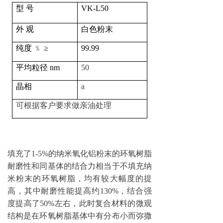
型
号
VK-L
50
外
观
白色粉末
纯度 ﹪
≥
99.99
平均粒径
nm
50
晶相
a
可根据客户要求做亲油处理
填充了
1-5%的纳米氧化铝粉末的环氧树脂
耐磨性和同基体的结合力相当于不填充纳
米粉末的环氧树脂，均有较大幅度的提
高，其中耐磨性能提高约130%，结合强
度提高了50%
左右，此时复合材料的微观
结构是在环氧树脂基体中有分布小而弥撒