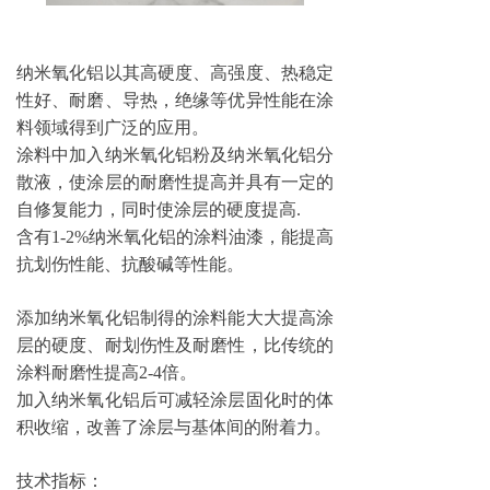
纳米氧化铝以其高硬度、高强度、热稳定
性好、耐磨、导热，绝缘等优异性能在涂
料领域得到广泛的应用。
涂料中加入纳米氧化铝粉及纳米氧化铝分
散液，使涂层的耐磨性提高并具有一定的
自修复能力，同时使涂层的硬度提高
.
含有1-2%纳米氧化铝的涂料油漆，能提高
抗划伤性能、抗酸碱等性能。
添加纳米氧化铝制得的涂料能大大提高涂
层的硬度、耐划伤性及耐磨性，比传统的
涂料耐磨性提高2-4倍。
加入纳米氧化铝后可减轻涂层固化时的体
积收缩，改善了涂层与基体间的附着力。
技术指标：