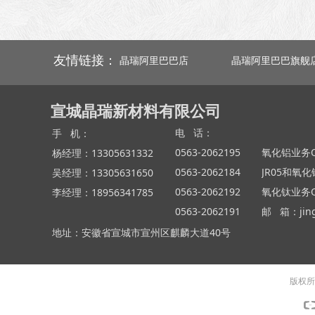
友情链接：
晶瑞阿里巴巴店
晶瑞阿里巴巴旗舰
宣城晶瑞新材料有限公司
电 话：
手 机：
0563-2062195
氧化铝业务QQ
杨经理：13305631332
0563-2062184
JR05和氧化
吴经理：13305631650
0563-2062192
氧化钛业务QQ
李经理：18956341785
0563-2062191
邮 箱：jing
地址：安徽省宣城市宣州区麒麟大道40号
版权所